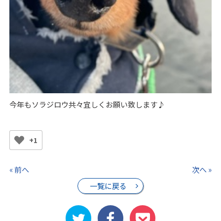
今年もソラジロウ共々宜しくお願い致します♪
+1
« 前へ
次へ »
一覧に戻る