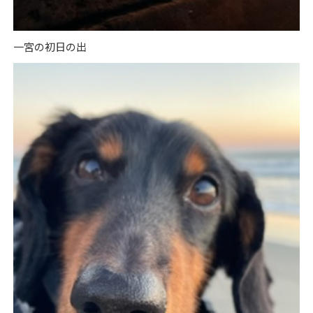
一宮の初日の出