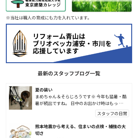
※当社は職人の育成にも力を入れています。
最新のスタッフブログ一覧
夏の装い
まめちゃん＆そらじろうです🌞 今年も猛暑・酷
暑が続出ですね。 日中のお出かけ時はもっ …
スタッフの日常
熊本地震から考える、住まいの点検・補強の大
切さ