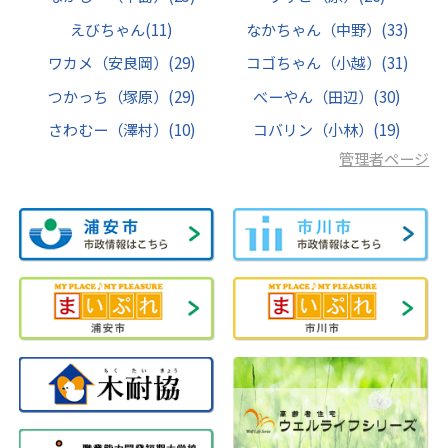
えびちゃん
(11)
なかちゃん（中野）
(33)
ワカメ（安良岡）
(29)
コゴちゃん（小越）
(31)
つかっち（塚原）
(29)
べーやん（田辺）
(30)
さわむー（澤村）
(10)
コバリン（小林）
(19)
管理者ページ