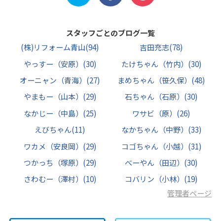
スタッフごとのブログ一覧
(株)リフォーム青山
(94)
吉田充志
(78)
やっすー（安原）
(30)
たけちゃん（竹内）
(30)
オーニャン（青海）
(27)
まめちゃん（笹久保）
(48)
やまもー（山本）
(29)
石ちゃん（石原）
(30)
なかじー（中島）
(25)
ワサビ（原）
(26)
えびちゃん
(11)
なかちゃん（中野）
(33)
ワカメ（安良岡）
(29)
コゴちゃん（小越）
(31)
つかっち（塚原）
(29)
べーやん（田辺）
(30)
さわむー（澤村）
(10)
コバリン（小林）
(19)
管理者ページ