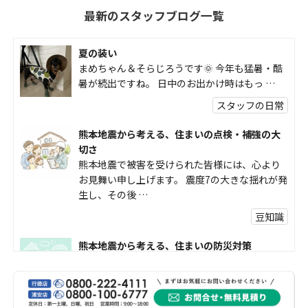
最新のスタッフブログ一覧
夏の装い
まめちゃん＆そらじろうです🌞 今年も猛暑・酷
暑が続出ですね。 日中のお出かけ時はもっ …
スタッフの日常
熊本地震から考える、住まいの点検・補強の大
切さ
熊本地震で被害を受けられた皆様には、心より
お見舞い申し上げます。 震度7の大きな揺れが発
生し、その後 …
豆知識
熊本地震から考える、住まいの防災対策
熊本地震により被災された皆様、そして被害を
受けられた皆様に、心よりお見舞い申し上げま
す。 今回の地震 …