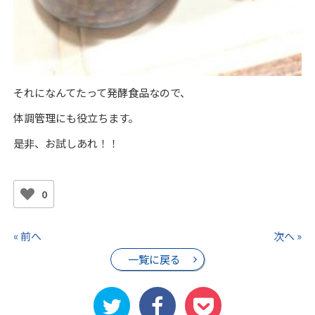
それになんてたって発酵食品なので、
体調管理にも役立ちます。
是非、お試しあれ！！
0
« 前へ
次へ »
一覧に戻る