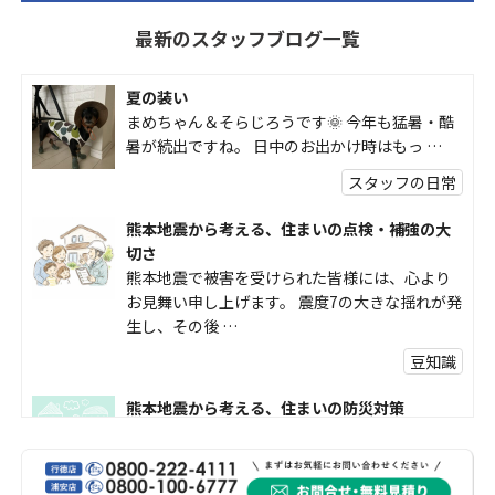
最新のスタッフブログ一覧
夏の装い
まめちゃん＆そらじろうです🌞 今年も猛暑・酷
暑が続出ですね。 日中のお出かけ時はもっ …
スタッフの日常
熊本地震から考える、住まいの点検・補強の大
切さ
熊本地震で被害を受けられた皆様には、心より
お見舞い申し上げます。 震度7の大きな揺れが発
生し、その後 …
豆知識
熊本地震から考える、住まいの防災対策
熊本地震により被災された皆様、そして被害を
受けられた皆様に、心よりお見舞い申し上げま
す。 今回の地震 …