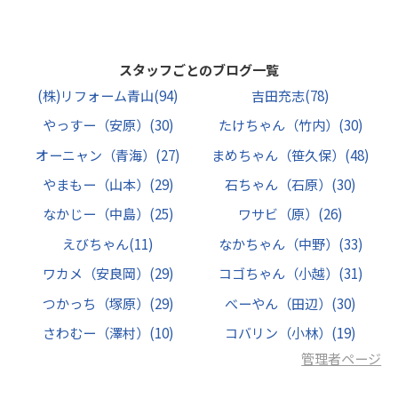
スタッフごとのブログ一覧
(株)リフォーム青山
(94)
吉田充志
(78)
やっすー（安原）
(30)
たけちゃん（竹内）
(30)
オーニャン（青海）
(27)
まめちゃん（笹久保）
(48)
やまもー（山本）
(29)
石ちゃん（石原）
(30)
なかじー（中島）
(25)
ワサビ（原）
(26)
えびちゃん
(11)
なかちゃん（中野）
(33)
ワカメ（安良岡）
(29)
コゴちゃん（小越）
(31)
つかっち（塚原）
(29)
べーやん（田辺）
(30)
さわむー（澤村）
(10)
コバリン（小林）
(19)
管理者ページ