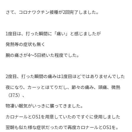
さて、コロナワクチン接種が2回完了しました。
1度目は、打った瞬間に「痛い」と感じましたが
発熱等の症状も無く
腕の痛さが4～5日続いた程度でした。
2度目、打った瞬間の痛みは1度目ほどではありませんでした
夜になり、カーッとほてりだし、節々の痛み、頭痛、微熱
（37.5）、
物凄い眠気がいっきに襲ってきました。
カロナールとOS1を用意していたのですぐに使用しました
翌朝も似た様な症状だったので再度カロナールとOS1を。