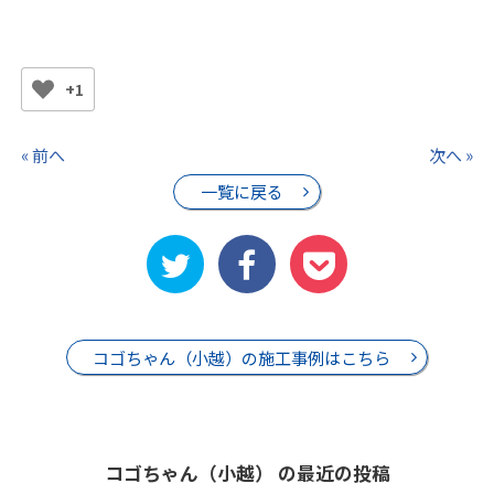
+1
« 前へ
次へ »
一覧に戻る
コゴちゃん（小越）の施工事例はこちら
コゴちゃん（小越） の最近の投稿