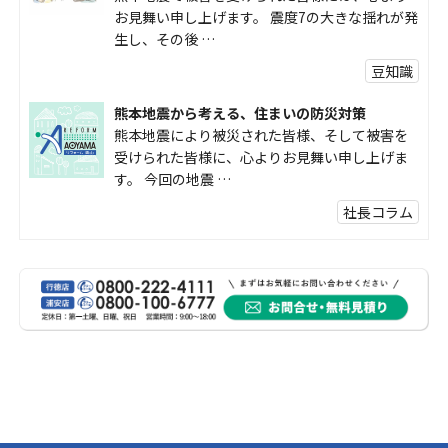
お見舞い申し上げます。 震度7の大きな揺れが発
生し、その後 …
豆知識
熊本地震から考える、住まいの防災対策
熊本地震により被災された皆様、そして被害を
受けられた皆様に、心よりお見舞い申し上げま
す。 今回の地震 …
社長コラム
外壁塗装、何を基準に選んでいますか？
外壁の色あせやひび割れが気になり始めると、
「そろそろ塗り替えが必要かな？」 「訪問営業
に勧められた …
豆知識
なかなか便利な物
こんにちは コゴちゃんです 少し前になりま
すが購入して良かった物を ご紹介したいと思 …