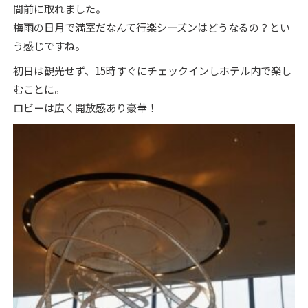
間前に取れました。
梅雨の日月で満室だなんて行楽シーズンはどうなるの？とい
う感じですね。
初日は観光せず、15時すぐにチェックインしホテル内で楽し
むことに。
ロビーは広く開放感あり豪華！