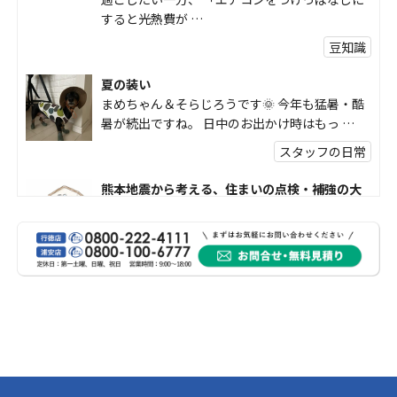
すると光熱費が …
豆知識
夏の装い
まめちゃん＆そらじろうです🌞 今年も猛暑・酷
暑が続出ですね。 日中のお出かけ時はもっ …
スタッフの日常
熊本地震から考える、住まいの点検・補強の大
切さ
熊本地震で被害を受けられた皆様には、心より
お見舞い申し上げます。 震度7の大きな揺れが発
生し、その後 …
豆知識
熊本地震から考える、住まいの防災対策
熊本地震により被災された皆様、そして被害を
受けられた皆様に、心よりお見舞い申し上げま
す。 今回の地震 …