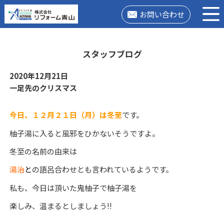
お問い合わせ
スタッフブログ
2020年12月21日
一足先のクリスマス
今日、１２月２１日（月）は冬至
です。
柚子湯に入ると風邪をひかないそうですよ。
冬至の名前の由来は
湯治
と
の語呂合わせとも言われているようです。
私も、今日は頂いた鬼柚子で柚子湯を
楽しみ、温まるとしましょう!!