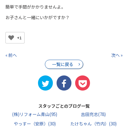
簡単で手間がかかりませんよ。
お子さんと一緒にいかがですか？
+1
« 前へ
次へ »
一覧に戻る
スタッフごとのブログ一覧
(株)リフォーム青山
(95)
吉田充志
(78)
やっすー（安原）
(30)
たけちゃん（竹内）
(30)