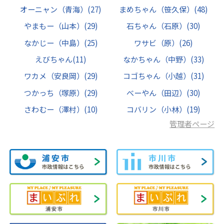
オーニャン（青海）
(27)
まめちゃん（笹久保）
(48)
やまもー（山本）
(29)
石ちゃん（石原）
(30)
なかじー（中島）
(25)
ワサビ（原）
(26)
えびちゃん
(11)
なかちゃん（中野）
(33)
ワカメ（安良岡）
(29)
コゴちゃん（小越）
(31)
つかっち（塚原）
(29)
べーやん（田辺）
(30)
さわむー（澤村）
(10)
コバリン（小林）
(19)
管理者ページ