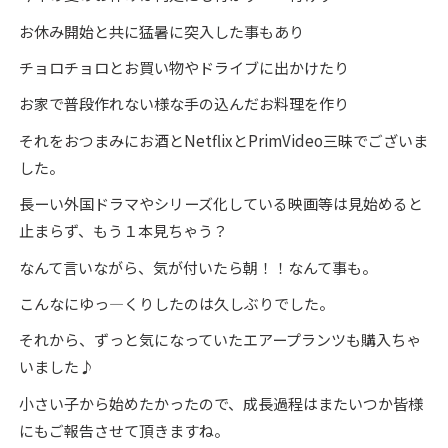
お休み開始と共に猛暑に突入した事もあり
チョロチョロとお買い物やドライブに出かけたり
お家で普段作れない様な手の込んだお料理を作り
それをおつまみにお酒とNetflixとPrimVideo三昧でございま
した。
長ーい外国ドラマやシリーズ化している映画等は見始めると
止まらず、もう１本見ちゃう？
なんて言いながら、気が付いたら朝！！なんて事も。
こんなにゆっ—くりしたのは久しぶりでした。
それから、ずっと気になっていたエアープランツも購入ちゃ
いました♪
小さい子から始めたかったので、成長過程はまたいつか皆様
にもご報告させて頂きますね。