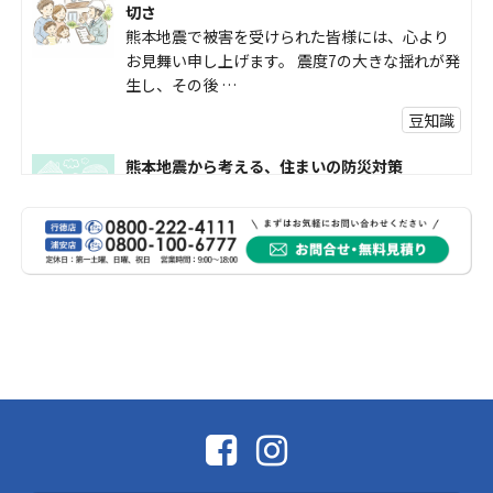
切さ
熊本地震で被害を受けられた皆様には、心より
お見舞い申し上げます。 震度7の大きな揺れが発
生し、その後 …
豆知識
熊本地震から考える、住まいの防災対策
熊本地震により被災された皆様、そして被害を
受けられた皆様に、心よりお見舞い申し上げま
す。 今回の地震 …
社長コラム
外壁塗装、何を基準に選んでいますか？
外壁の色あせやひび割れが気になり始めると、
「そろそろ塗り替えが必要かな？」 「訪問営業
に勧められた …
豆知識
なかなか便利な物