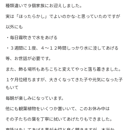
種類違いで９個家族にお迎えしました。
実は「ほったらかし」でよいのかな-と思っていたのですが
以外にも
・毎日霧吹きで水をあげる
・３週間に１度、４～１２時間しっかり水に浸してあげる
等、お世話が必要です。
また、飾る場所もあちこちと変えてやっと落ち着きました。
１ケ月位経ちますが、大きくなってきた子や元気になった子
もいて
毎朝が楽しみになっています。
他にも観葉植物をいくつか置いいて、このお休み中は
その子たちの葉を丁寧に拭いてあげたりもできました。
声掛けをしてあげる事が大切と良く聞きますが、本当か