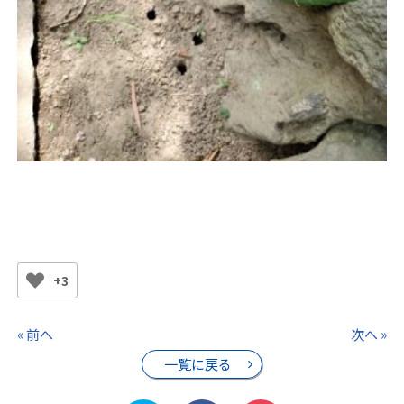
+3
« 前へ
次へ »
一覧に戻る