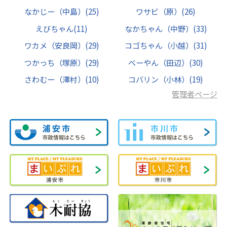
なかじー（中島）
(25)
ワサビ（原）
(26)
えびちゃん
(11)
なかちゃん（中野）
(33)
ワカメ（安良岡）
(29)
コゴちゃん（小越）
(31)
つかっち（塚原）
(29)
べーやん（田辺）
(30)
さわむー（澤村）
(10)
コバリン（小林）
(19)
管理者ページ