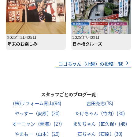
2025年11月25日
2025年7月22日
年末のお楽しみ
日本橋クルーズ
コゴちゃん（小越）の投稿一覧
スタッフごとのブログ一覧
(株)リフォーム青山
(94)
吉田充志
(78)
やっすー（安原）
(30)
たけちゃん（竹内）
(30)
オーニャン（青海）
(27)
まめちゃん（笹久保）
(48)
やまもー（山本）
(29)
石ちゃん（石原）
(30)