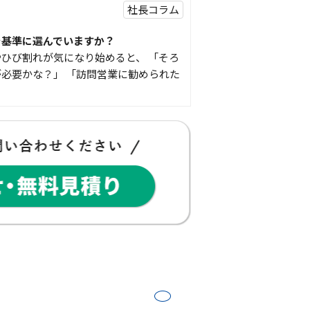
社長コラム
を基準に選んでいますか？
ひび割れが気になり始めると、 「そろ
必要かな？」 「訪問営業に勧められた
豆知識
な物
コゴちゃんです 少し前になりますが購
物を ご紹介したいと思 …
スタッフの日常