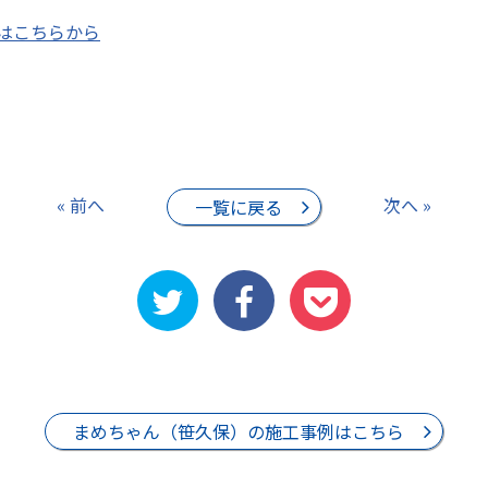
はこちらから
« 前へ
次へ »
一覧に戻る
まめちゃん（笹久保）の施工事例はこちら