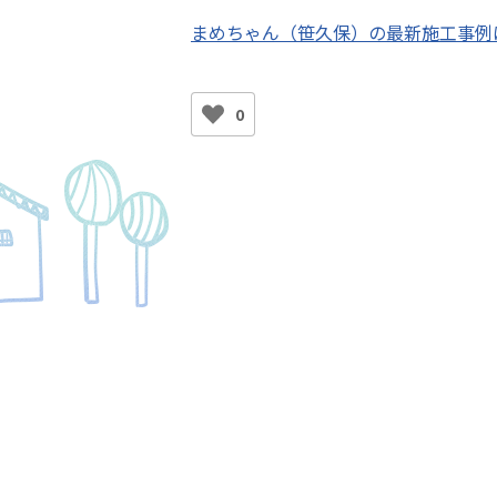
まめちゃん（笹久保）の最新施工事例
0