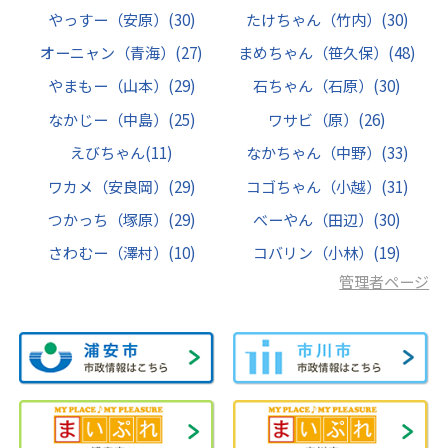
やっすー（安原）
(30)
たけちゃん（竹内）
(30)
オーニャン（青海）
(27)
まめちゃん（笹久保）
(48)
やまもー（山本）
(29)
石ちゃん（石原）
(30)
なかじー（中島）
(25)
ワサビ（原）
(26)
えびちゃん
(11)
なかちゃん（中野）
(33)
ワカメ（安良岡）
(29)
コゴちゃん（小越）
(31)
つかっち（塚原）
(29)
べーやん（田辺）
(30)
さわむー（澤村）
(10)
コバリン（小林）
(19)
管理者ページ