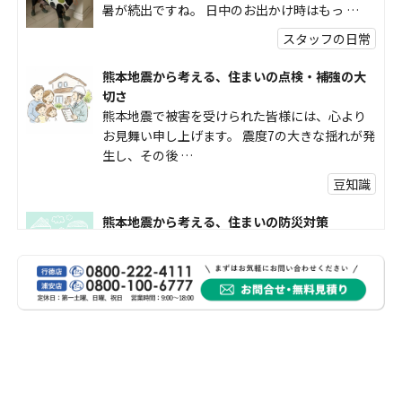
暑が続出ですね。 日中のお出かけ時はもっ …
スタッフの日常
熊本地震から考える、住まいの点検・補強の大
切さ
熊本地震で被害を受けられた皆様には、心より
お見舞い申し上げます。 震度7の大きな揺れが発
生し、その後 …
豆知識
熊本地震から考える、住まいの防災対策
熊本地震により被災された皆様、そして被害を
受けられた皆様に、心よりお見舞い申し上げま
す。 今回の地震 …
社長コラム
外壁塗装、何を基準に選んでいますか？
外壁の色あせやひび割れが気になり始めると、
「そろそろ塗り替えが必要かな？」 「訪問営業