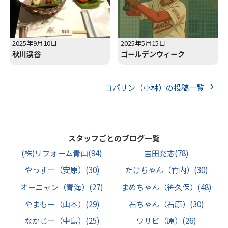
2025年9月10日
2025年5月15日
秋川渓谷
ゴールデンウィーク
コバリン（小林）の投稿一覧
スタッフごとのブログ一覧
(株)リフォーム青山
(94)
吉田充志
(78)
やっすー（安原）
(30)
たけちゃん（竹内）
(30)
オーニャン（青海）
(27)
まめちゃん（笹久保）
(48)
やまもー（山本）
(29)
石ちゃん（石原）
(30)
なかじー（中島）
(25)
ワサビ（原）
(26)