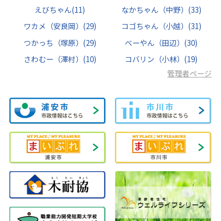
えびちゃん
(11)
なかちゃん（中野）
(33)
ワカメ（安良岡）
(29)
コゴちゃん（小越）
(31)
つかっち（塚原）
(29)
べーやん（田辺）
(30)
さわむー（澤村）
(10)
コバリン（小林）
(19)
管理者ページ