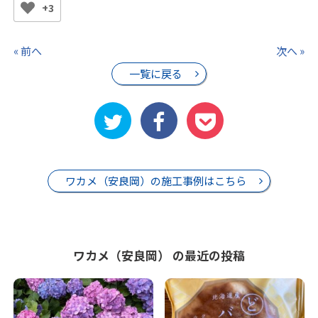
+3
« 前へ
次へ »
一覧に戻る
ワカメ（安良岡）の施工事例はこちら
ワカメ（安良岡） の最近の投稿