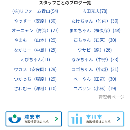
スタッフごとのブログ一覧
(株)リフォーム青山
(94)
吉田充志
(78)
やっすー（安原）
(30)
たけちゃん（竹内）
(30)
オーニャン（青海）
(27)
まめちゃん（笹久保）
(48)
やまもー（山本）
(29)
石ちゃん（石原）
(30)
なかじー（中島）
(25)
ワサビ（原）
(26)
えびちゃん
(11)
なかちゃん（中野）
(33)
ワカメ（安良岡）
(29)
コゴちゃん（小越）
(31)
つかっち（塚原）
(29)
べーやん（田辺）
(30)
さわむー（澤村）
(10)
コバリン（小林）
(19)
管理者ページ