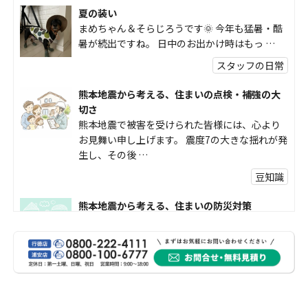
夏の装い
まめちゃん＆そらじろうです🌞 今年も猛暑・酷
暑が続出ですね。 日中のお出かけ時はもっ …
スタッフの日常
熊本地震から考える、住まいの点検・補強の大
切さ
熊本地震で被害を受けられた皆様には、心より
お見舞い申し上げます。 震度7の大きな揺れが発
生し、その後 …
豆知識
熊本地震から考える、住まいの防災対策
熊本地震により被災された皆様、そして被害を
受けられた皆様に、心よりお見舞い申し上げま
す。 今回の地震 …
社長コラム
外壁塗装、何を基準に選んでいますか？