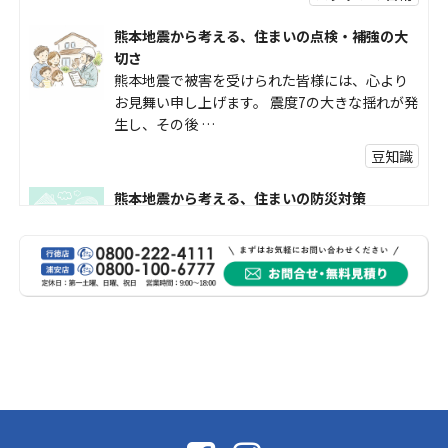
熊本地震から考える、住まいの点検・補強の大
切さ
熊本地震で被害を受けられた皆様には、心より
お見舞い申し上げます。 震度7の大きな揺れが発
生し、その後 …
豆知識
熊本地震から考える、住まいの防災対策
熊本地震により被災された皆様、そして被害を
受けられた皆様に、心よりお見舞い申し上げま
す。 今回の地震 …
社長コラム
外壁塗装、何を基準に選んでいますか？
外壁の色あせやひび割れが気になり始めると、
「そろそろ塗り替えが必要かな？」 「訪問営業
に勧められた …
豆知識