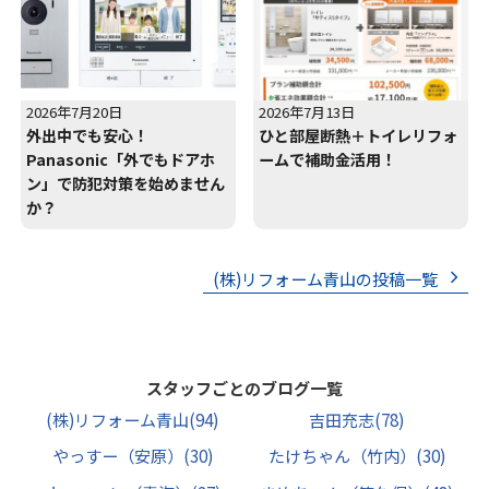
2026年7月20日
2026年7月13日
外出中でも安心！
ひと部屋断熱＋トイレリフォ
Panasonic「外でもドアホ
ームで補助金活用！
ン」で防犯対策を始めません
か？
(株)リフォーム青山の投稿一覧
スタッフごとのブログ一覧
(株)リフォーム青山
(94)
吉田充志
(78)
やっすー（安原）
(30)
たけちゃん（竹内）
(30)