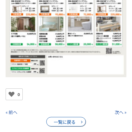
0
« 前へ
次へ »
一覧に戻る