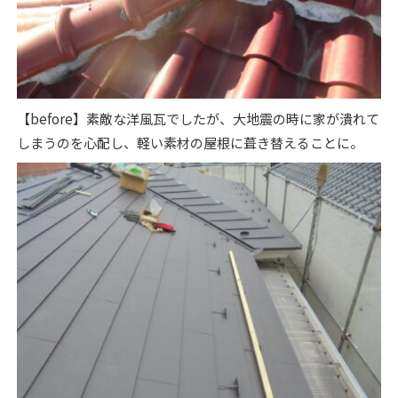
【before】素敵な洋風瓦でしたが、大地震の時に家が潰れて
しまうのを心配し、軽い素材の屋根に葺き替えることに。