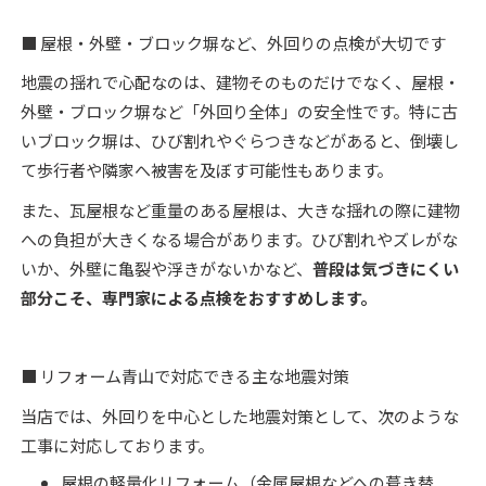
■ 屋根・外壁・ブロック塀など、外回りの点検が大切です
地震の揺れで心配なのは、建物そのものだけでなく、
屋根・
外壁・ブロック塀など「外回り全体」の安全性
です。特に古
いブロック塀は、ひび割れやぐらつきなどがあると、倒壊し
て歩行者や隣家へ被害を及ぼす可能性もあります。
また、瓦屋根など重量のある屋根は、大きな揺れの際に建物
への負担が大きくなる場合があります。ひび割れやズレがな
いか、外壁に亀裂や浮きがないかなど、
普段は気づきにくい
部分こそ、専門家による点検をおすすめします。
■ リフォーム青山で対応できる主な地震対策
当店では、外回りを中心とした地震対策として、次のような
工事に対応しております。
屋根の軽量化リフォーム（金属屋根などへの葺き替