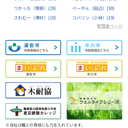
つかっち（塚原）
(29)
べーやん（田辺）
(30)
さわむー（澤村）
(10)
コバリン（小林）
(19)
管理者ページ
※当社は職人の育成にも力を入れています。