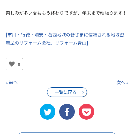
楽しみが多い夏ももう終わりですが、年末まで頑張ります！
[市川・行徳・浦安・葛西地域の皆さまに信頼される地域密
着型のリフォーム会社、リフォーム青山]
0
« 前へ
次へ »
一覧に戻る