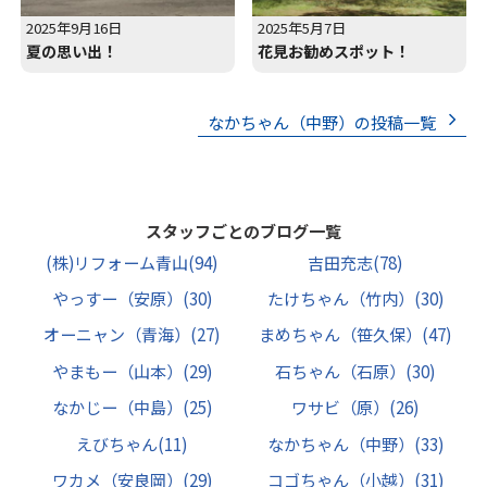
2025年9月16日
2025年5月7日
夏の思い出！
花見お勧めスポット！
なかちゃん（中野）の投稿一覧
スタッフごとのブログ一覧
(株)リフォーム青山
(94)
吉田充志
(78)
やっすー（安原）
(30)
たけちゃん（竹内）
(30)
オーニャン（青海）
(27)
まめちゃん（笹久保）
(47)
やまもー（山本）
(29)
石ちゃん（石原）
(30)
なかじー（中島）
(25)
ワサビ（原）
(26)
えびちゃん
(11)
なかちゃん（中野）
(33)
ワカメ（安良岡）
(29)
コゴちゃん（小越）
(31)