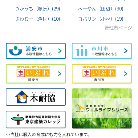
つかっち（塚原）
(29)
べーやん（田辺）
(30)
さわむー（澤村）
(10)
コバリン（小林）
(19)
管理者ページ
※当社は職人の育成にも力を入れています。