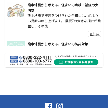
熊本地震から考える、住まいの点検・補強の大
切さ
熊本地震で被害を受けられた皆様には、心より
お見舞い申し上げます。 震度7の大きな揺れが発
生し、その後 …
豆知識
熊本地震から考える、住まいの防災対策
熊本地震により被災された皆様、そして被害を
受けられた皆様に、心よりお見舞い申し上げま
す。 今回の地震 …
社長コラム
外壁塗装、何を基準に選んでいますか？
外壁の色あせやひび割れが気になり始めると、
「そろそろ塗り替えが必要かな？」 「訪問営業
に勧められた …
豆知識