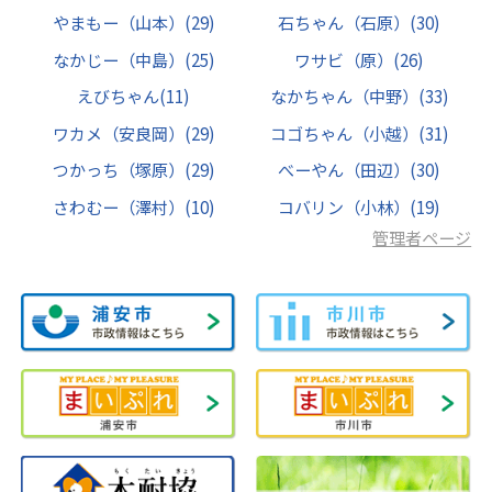
やまもー（山本）
(29)
石ちゃん（石原）
(30)
なかじー（中島）
(25)
ワサビ（原）
(26)
えびちゃん
(11)
なかちゃん（中野）
(33)
ワカメ（安良岡）
(29)
コゴちゃん（小越）
(31)
つかっち（塚原）
(29)
べーやん（田辺）
(30)
さわむー（澤村）
(10)
コバリン（小林）
(19)
管理者ページ