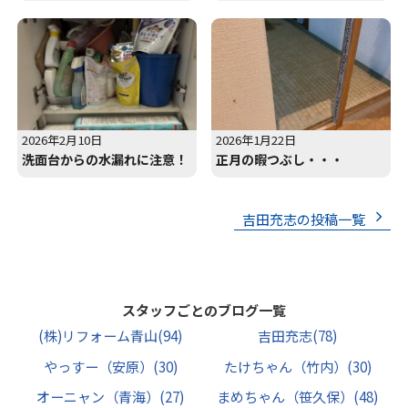
2026年2月10日
2026年1月22日
洗面台からの水漏れに注意！
正月の暇つぶし・・・
吉田充志の投稿一覧
スタッフごとのブログ一覧
(株)リフォーム青山
(94)
吉田充志
(78)
やっすー（安原）
(30)
たけちゃん（竹内）
(30)
オーニャン（青海）
(27)
まめちゃん（笹久保）
(48)