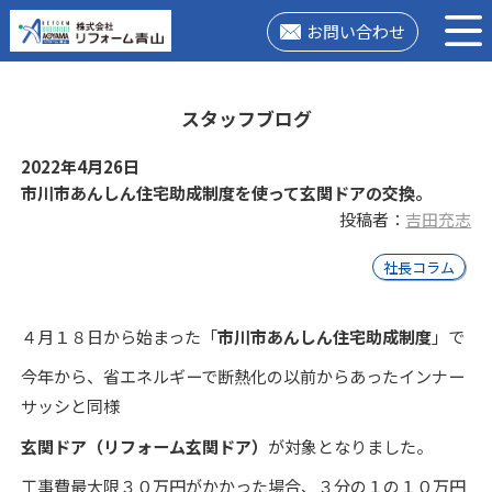
お問い合わせ
スタッフブログ
2022年4月26日
市川市あんしん住宅助成制度を使って玄関ドアの交換。
投稿者：
吉田充志
社長コラム
４月１８日から始まった「
市川市あんしん住宅助成制度
」で
今年から、省エネルギーで断熱化の以前からあったインナー
サッシと同様
玄関ドア（リフォーム玄関ドア）
が対象となりました。
工事費最大限３０万円がかかった場合、３分の１の１０万円