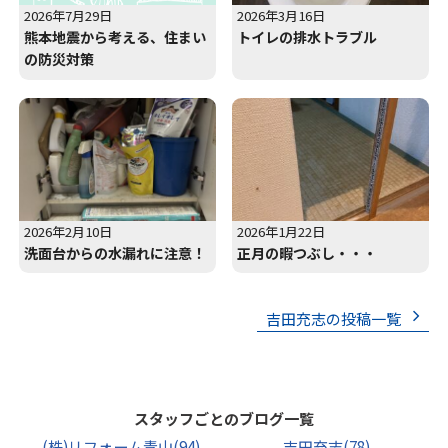
2026年7月29日
2026年3月16日
熊本地震から考える、住まい
トイレの排水トラブル
の防災対策
2026年2月10日
2026年1月22日
洗面台からの水漏れに注意！
正月の暇つぶし・・・
吉田充志の投稿一覧
スタッフごとのブログ一覧
(株)リフォーム青山
(94)
吉田充志
(78)