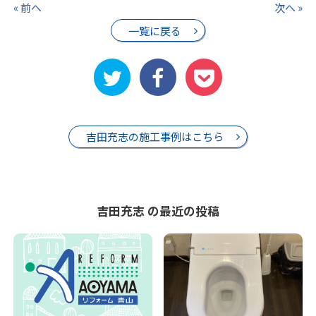
« 前へ
次へ »
一覧に戻る
吉田充志の施工事例はこちら
吉田充志 の最近の投稿