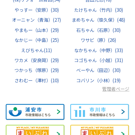
やっすー（安原）
(30)
たけちゃん（竹内）
(30)
オーニャン（青海）
(27)
まめちゃん（笹久保）
(48)
やまもー（山本）
(29)
石ちゃん（石原）
(30)
なかじー（中島）
(25)
ワサビ（原）
(26)
えびちゃん
(11)
なかちゃん（中野）
(33)
ワカメ（安良岡）
(29)
コゴちゃん（小越）
(31)
つかっち（塚原）
(29)
べーやん（田辺）
(30)
さわむー（澤村）
(10)
コバリン（小林）
(19)
管理者ページ