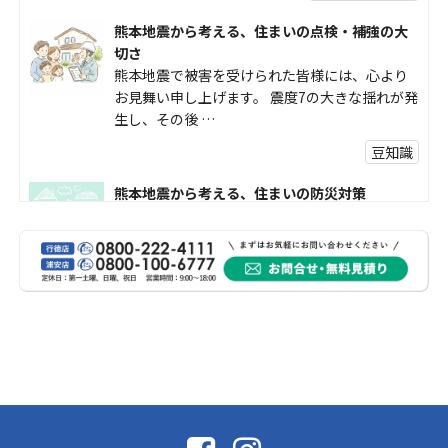
熊本地震から考える、住まいの点検・補強の大
切さ
熊本地震で被害を受けられた皆様には、心より
お見舞い申し上げます。 震度7の大きな揺れが発
生し、その後 …
豆知識
熊本地震から考える、住まいの防災対策
熊本地震により被災された皆様、そして被害を
受けられた皆様に、心よりお見舞い申し上げま
す。 今回の地震 …
社長コラム
外壁塗装、何を基準に選んでいますか？
外壁の色あせやひび割れが気になり始めると、
「そろそろ塗り替えが必要かな？」 「訪問営業
に勧められた …
豆知識