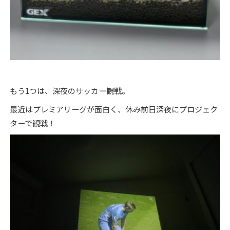
もう1つは、深夜のサッカー観戦。
最近はプレミアリーグが面白く、休み前日深夜にプロジェク
ターで観戦！