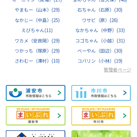
やまもー（山本）
(29)
石ちゃん（石原）
(30)
なかじー（中島）
(25)
ワサビ（原）
(26)
えびちゃん
(11)
なかちゃん（中野）
(33)
ワカメ（安良岡）
(29)
コゴちゃん（小越）
(31)
つかっち（塚原）
(29)
べーやん（田辺）
(30)
さわむー（澤村）
(10)
コバリン（小林）
(19)
管理者ページ