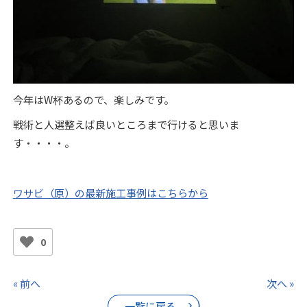
今年はW杯あるので、楽しみです。
戦術と人選整えば良いところまで行けると思いま
す・・・・。
ワサビ（原）の最新施工事例はこちらから
0
« 前へ
次へ »
一覧に戻る