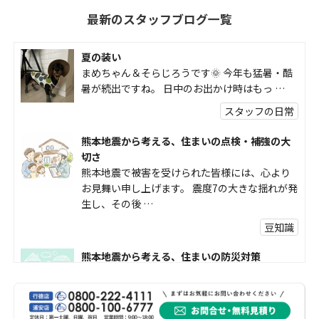
最新のスタッフブログ一覧
夏の装い
まめちゃん＆そらじろうです🌞 今年も猛暑・酷
暑が続出ですね。 日中のお出かけ時はもっ …
スタッフの日常
熊本地震から考える、住まいの点検・補強の大
切さ
熊本地震で被害を受けられた皆様には、心より
お見舞い申し上げます。 震度7の大きな揺れが発
生し、その後 …
豆知識
熊本地震から考える、住まいの防災対策
熊本地震により被災された皆様、そして被害を
受けられた皆様に、心よりお見舞い申し上げま
す。 今回の地震 …