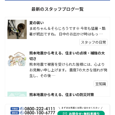
最新のスタッフブログ一覧
夏の装い
まめちゃん＆そらじろうです🌞 今年も猛暑・酷
暑が続出ですね。 日中のお出かけ時はもっ …
スタッフの日常
熊本地震から考える、住まいの点検・補強の大
切さ
熊本地震で被害を受けられた皆様には、心より
お見舞い申し上げます。 震度7の大きな揺れが発
生し、その後 …
豆知識
熊本地震から考える、住まいの防災対策
熊本地震により被災された皆様、そして被害を
受けられた皆様に、心よりお見舞い申し上げま
す。 今回の地震 …