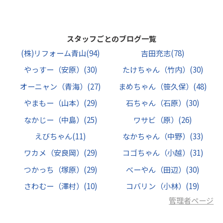
スタッフごとのブログ一覧
(株)リフォーム青山
(94)
吉田充志
(78)
やっすー（安原）
(30)
たけちゃん（竹内）
(30)
オーニャン（青海）
(27)
まめちゃん（笹久保）
(48)
やまもー（山本）
(29)
石ちゃん（石原）
(30)
なかじー（中島）
(25)
ワサビ（原）
(26)
えびちゃん
(11)
なかちゃん（中野）
(33)
ワカメ（安良岡）
(29)
コゴちゃん（小越）
(31)
つかっち（塚原）
(29)
べーやん（田辺）
(30)
さわむー（澤村）
(10)
コバリン（小林）
(19)
管理者ページ