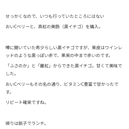
せっかくなので、いつも行っていたところにはない
おいCベリーと、真紅の美鈴（黒イチゴ）を購入。
噂に聞いていた希少らしい黒イチゴですが、果皮はワインレ
ッドのような黒っぽい赤で、果実の中まで赤いのです。
「ふさのか」と「麗紅」からできた黒イチゴ。甘くて美味で
した。
おいCベリーもその名の通り、ビタミンC豊富で甘かったで
す。
リピート確実ですね。
帰りは銚子でランチ。