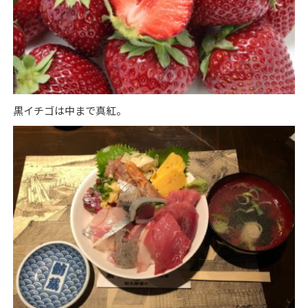
黒イチゴは中まで真紅。