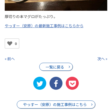
厚切りの本マグロがたっぷり。
やっすー（安原）の最新施工事例はこちらから
0
« 前へ
次へ »
一覧に戻る
やっすー（安原）の施工事例はこちら