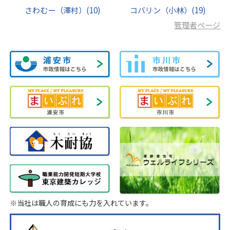
さわむー（澤村）
(10)
コバリン（小林）
(19)
管理者ページ
※当社は職人の育成にも力を入れています。