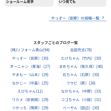
ショールーム見学
いつ見ても
やっすー（安原）の投稿一覧
スタッフごとのブログ一覧
(株)リフォーム青山
(94)
吉田充志
(78)
やっすー（安原）
(30)
たけちゃん（竹内）
(30)
オーニャン（青海）
(27)
まめちゃん（笹久保）
(48)
やまもー（山本）
(29)
石ちゃん（石原）
(30)
なかじー（中島）
(25)
ワサビ（原）
(26)
えびちゃん
(11)
なかちゃん（中野）
(33)
ワカメ（安良岡）
(29)
コゴちゃん（小越）
(31)
つかっち（塚原）
(29)
べーやん（田辺）
(30)