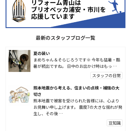
最新のスタッフブログ一覧
夏の装い
まめちゃん＆そらじろうです🌞 今年も猛暑・酷
暑が続出ですね。 日中のお出かけ時はもっ …
スタッフの日常
熊本地震から考える、住まいの点検・補強の大
切さ
熊本地震で被害を受けられた皆様には、心より
お見舞い申し上げます。 震度7の大きな揺れが発
生し、その後 …
豆知識