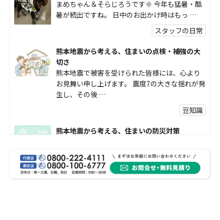
まめちゃん＆そらじろうです🌞 今年も猛暑・酷
暑が続出ですね。 日中のお出かけ時はもっ …
スタッフの日常
熊本地震から考える、住まいの点検・補強の大
切さ
熊本地震で被害を受けられた皆様には、心より
お見舞い申し上げます。 震度7の大きな揺れが発
生し、その後 …
豆知識
熊本地震から考える、住まいの防災対策
熊本地震により被災された皆様、そして被害を
受けられた皆様に、心よりお見舞い申し上げま
す。 今回の地震 …
社長コラム
外壁塗装、何を基準に選んでいますか？
外壁の色あせやひび割れが気になり始めると、