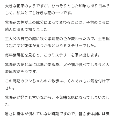
大きな花束のようですが、ひっそりとした印象もあり日本ら
しく、私はとても好きな花の一つです。
紫陽花の色が土の成分によって変わることは、子供のころに
読んだ漫画で知りました。
主人公の自宅の庭に咲く紫陽花の色が変わったので、土を掘
り起こすと死体が見つかるというミステリーでした。
毎年紫陽花を見ると、このミステリーを思い出します。
紫陽花の花と葉には毒がある為、犬や猫が食べてしまうと大
変危険だそうです。
この時期のワンちゃんのお散歩は、くれぐれもお気を付け下
さい。
紫陽花が好きと言いながら、不気味な話になってしまいまし
た。
暑さに身体が慣れていない時期ですので、皆さま体調には気