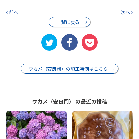
« 前へ
次へ »
一覧に戻る
ワカメ（安良岡）の施工事例はこちら
ワカメ（安良岡） の最近の投稿