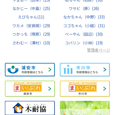
なかじー（中島）
(25)
ワサビ（原）
(26)
えびちゃん
(11)
なかちゃん（中野）
(33)
ワカメ（安良岡）
(29)
コゴちゃん（小越）
(31)
つかっち（塚原）
(29)
べーやん（田辺）
(30)
さわむー（澤村）
(10)
コバリン（小林）
(19)
管理者ページ