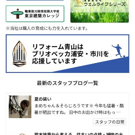
※当社は職人の育成にも力を入れています。
最新のスタッフブログ一覧
夏の装い
まめちゃん＆そらじろうです🌞 今年も猛暑・酷
暑が続出ですね。 日中のお出かけ時はもっ …
スタッフの日常
熊本地震から考える、住まいの点検・補強の大