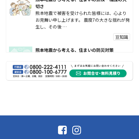
切さ
熊本地震で被害を受けられた皆様には、心より
お見舞い申し上げます。 震度7の大きな揺れが発
生し、その後 …
豆知識
熊本地震から考える、住まいの防災対策
熊本地震により被災された皆様、そして被害を
受けられた皆様に、心よりお見舞い申し上げま
す。 今回の地震 …
社長コラム
外壁塗装、何を基準に選んでいますか？
外壁の色あせやひび割れが気になり始めると、
「そろそろ塗り替えが必要かな？」 「訪問営業
に勧められた …
豆知識
なかなか便利な物