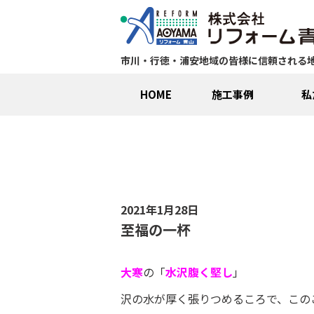
市川・行徳・浦安地域の皆様に信頼される
HOME
施工事例
私
2021年1月28日
至福の一杯
大寒
の「
水沢腹く堅し
」
沢の水が厚く張りつめるころで、この