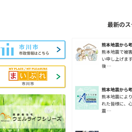
最新のス
熊本地震から
熊本地震で被
い申し上げます
後 …
熊本地震から
熊本地震によ
れた皆様に、心
震 …