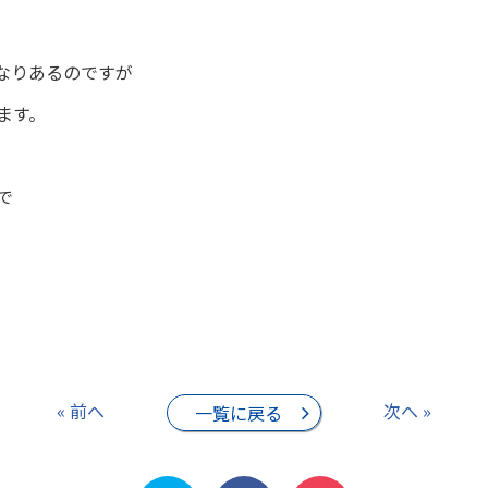
なりあるのですが
ます。
で
« 前へ
次へ »
一覧に戻る