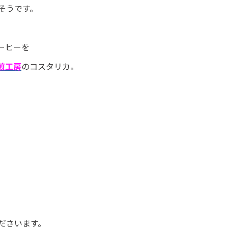
そうです。
ーヒーを
煎工房
のコスタリカ。
ださいます。