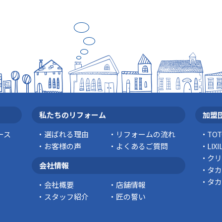
私たちのリフォーム
加盟
ース
選ばれる理由
リフォームの流れ
TO
お客様の声
よくあるご質問
LI
クリ
会社情報
タカ
タカ
会社概要
店舗情報
スタッフ紹介
匠の誓い