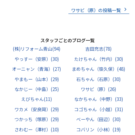
ワサビ（原）の投稿一覧
スタッフごとのブログ一覧
(株)リフォーム青山
(94)
吉田充志
(78)
やっすー（安原）
(30)
たけちゃん（竹内）
(30)
オーニャン（青海）
(27)
まめちゃん（笹久保）
(48)
やまもー（山本）
(29)
石ちゃん（石原）
(30)
なかじー（中島）
(25)
ワサビ（原）
(26)
えびちゃん
(11)
なかちゃん（中野）
(33)
ワカメ（安良岡）
(29)
コゴちゃん（小越）
(31)
つかっち（塚原）
(29)
べーやん（田辺）
(30)
さわむー（澤村）
(10)
コバリン（小林）
(19)