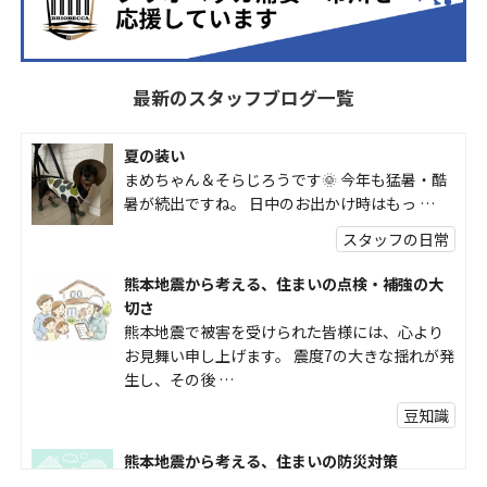
最新のスタッフブログ一覧
夏の装い
まめちゃん＆そらじろうです🌞 今年も猛暑・酷
暑が続出ですね。 日中のお出かけ時はもっ …
スタッフの日常
熊本地震から考える、住まいの点検・補強の大
切さ
熊本地震で被害を受けられた皆様には、心より
お見舞い申し上げます。 震度7の大きな揺れが発
生し、その後 …
豆知識
熊本地震から考える、住まいの防災対策
熊本地震により被災された皆様、そして被害を