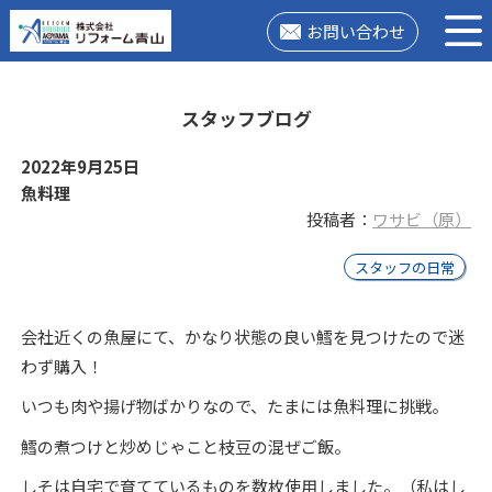
お問い合わせ
スタッフブログ
2022年9月25日
魚料理
投稿者：
ワサビ（原）
スタッフの日常
会社近くの魚屋にて、かなり状態の良い鱈を見つけたので迷
わず購入！
いつも肉や揚げ物ばかりなので、たまには魚料理に挑戦。
鱈の煮つけと炒めじゃこと枝豆の混ぜご飯。
しそは自宅で育てているものを数枚使用しました。（私はし