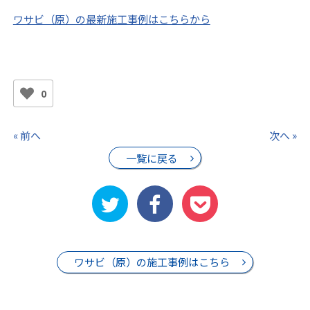
ワサビ（原）の最新施工事例はこちらから
0
« 前へ
次へ »
一覧に戻る
ワサビ（原）の施工事例はこちら