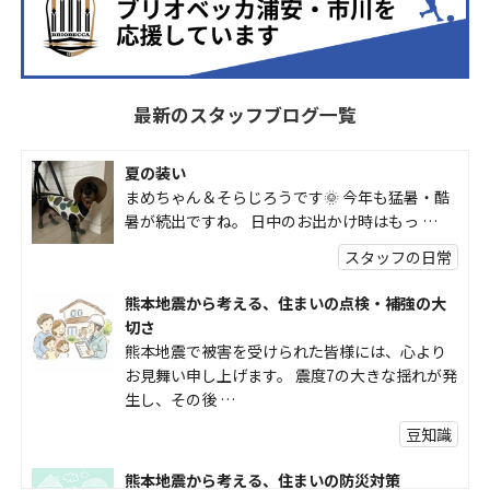
最新のスタッフブログ一覧
夏の装い
まめちゃん＆そらじろうです🌞 今年も猛暑・酷
暑が続出ですね。 日中のお出かけ時はもっ …
スタッフの日常
熊本地震から考える、住まいの点検・補強の大
切さ
熊本地震で被害を受けられた皆様には、心より
お見舞い申し上げます。 震度7の大きな揺れが発
生し、その後 …
豆知識
熊本地震から考える、住まいの防災対策