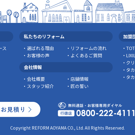
私たちのリフォーム
加盟
ース
選ばれる理由
リフォームの流れ
TO
お客様の声
よくあるご質問
LI
クリ
会社情報
タカ
タカ
会社概要
店舗情報
スタッフ紹介
匠の誓い
Copyright REFORM AOYAMA CO., Ltd. All Rights Reserved.