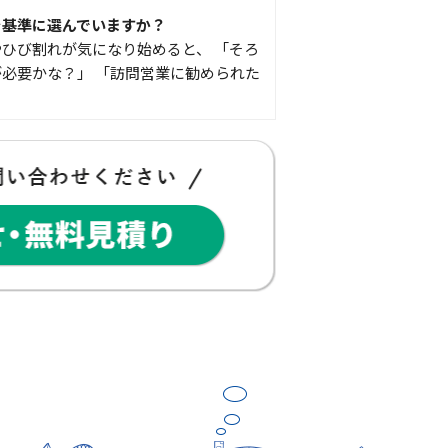
を基準に選んでいますか？
ひび割れが気になり始めると、 「そろ
必要かな？」 「訪問営業に勧められた
豆知識
な物
コゴちゃんです 少し前になりますが購
物を ご紹介したいと思 …
スタッフの日常