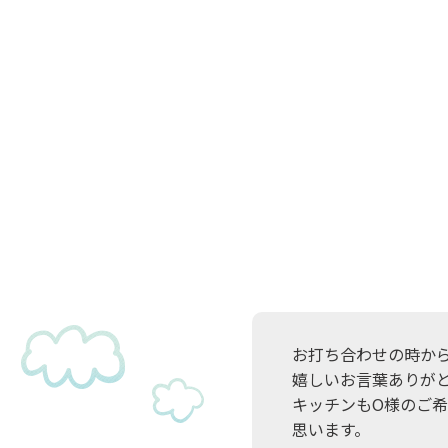
お打ち合わせの時か
嬉しいお言葉ありが
キッチンもO様のご
思います。