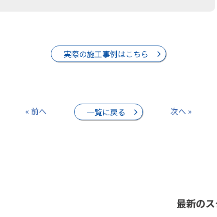
実際の施工事例はこちら
« 前へ
次へ »
一覧に戻る
最新のス