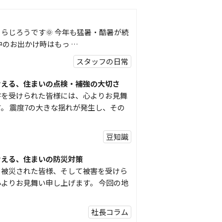
らじろうです🌞 今年も猛暑・酷暑が続
中のお出かけ時はもっ …
スタッフの日常
考える、住まいの点検・補強の大切さ
害を受けられた皆様には、心よりお見舞
。 震度7の大きな揺れが発生し、その
豆知識
考える、住まいの防災対策
り被災された皆様、そして被害を受けら
よりお見舞い申し上げます。 今回の地
社長コラム