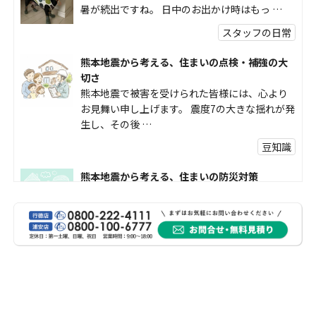
暑が続出ですね。 日中のお出かけ時はもっ …
スタッフの日常
熊本地震から考える、住まいの点検・補強の大
切さ
熊本地震で被害を受けられた皆様には、心より
お見舞い申し上げます。 震度7の大きな揺れが発
生し、その後 …
豆知識
熊本地震から考える、住まいの防災対策
熊本地震により被災された皆様、そして被害を
受けられた皆様に、心よりお見舞い申し上げま
す。 今回の地震 …
社長コラム
外壁塗装、何を基準に選んでいますか？
外壁の色あせやひび割れが気になり始めると、
「そろそろ塗り替えが必要かな？」 「訪問営業