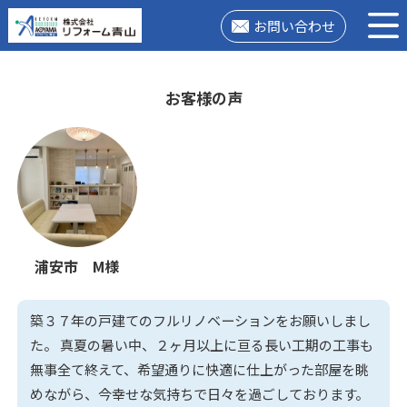
お問い合わせ
お客様の声
浦安市 M様
築３７年の戸建てのフルリノベーションをお願いしまし
た。 真夏の暑い中、２ヶ月以上に亘る長い工期の工事も
無事全て終えて、希望通りに快適に仕上がった部屋を眺
めながら、今幸せな気持ちで日々を過ごしております。