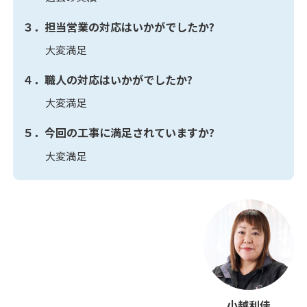
３．担当営業の対応はいかがでしたか?
大変満足
４．職人の対応はいかがでしたか?
大変満足
５．今回の工事に満足されていますか?
大変満足
小越利佳