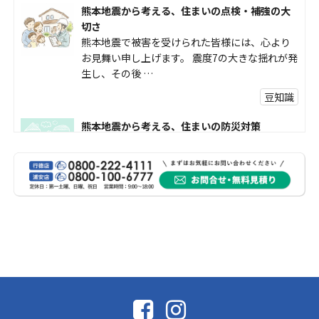
熊本地震から考える、住まいの点検・補強の大
切さ
熊本地震で被害を受けられた皆様には、心より
お見舞い申し上げます。 震度7の大きな揺れが発
生し、その後 …
豆知識
熊本地震から考える、住まいの防災対策
熊本地震により被災された皆様、そして被害を
受けられた皆様に、心よりお見舞い申し上げま
す。 今回の地震 …
社長コラム
外壁塗装、何を基準に選んでいますか？
外壁の色あせやひび割れが気になり始めると、
「そろそろ塗り替えが必要かな？」 「訪問営業
に勧められた …
豆知識