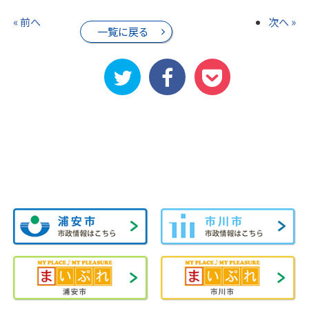
« 前へ
次へ »
一覧に戻る