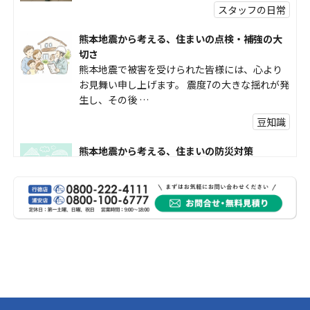
スタッフの日常
熊本地震から考える、住まいの点検・補強の大
切さ
熊本地震で被害を受けられた皆様には、心より
お見舞い申し上げます。 震度7の大きな揺れが発
生し、その後 …
豆知識
熊本地震から考える、住まいの防災対策
熊本地震により被災された皆様、そして被害を
受けられた皆様に、心よりお見舞い申し上げま
す。 今回の地震 …
社長コラム
外壁塗装、何を基準に選んでいますか？
外壁の色あせやひび割れが気になり始めると、
「そろそろ塗り替えが必要かな？」 「訪問営業
に勧められた …