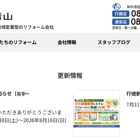
地域密着型のリフォーム会社
たちのリフォーム
会社情報
スタッフブログ
更新情報
らせ［8/8～
行徳
7月3
いただきありがとうございま
月8日(土)～2026年8月16日(日)