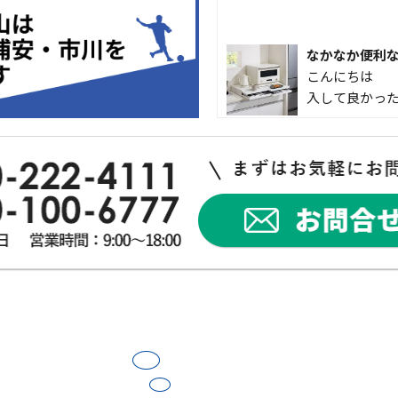
なかなか便利
こんにちは 
入して良かった
外出中でも安心！
犯対策を始め
突然ですが、
インターホンが