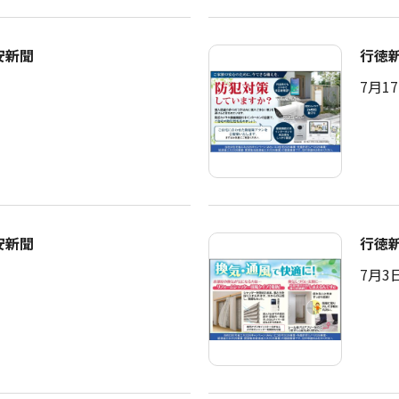
安新聞
行徳
7月1
安新聞
行徳
7月3