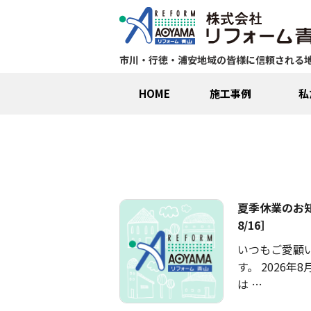
市川・行徳・浦安地域の皆様に信頼される
HOME
施工事例
私
夏季休業のお知
8/16］
いつもご愛顧
す。 2026年8
は …