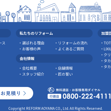
私たちのリフォーム
加盟
ース
選ばれる理由
リフォームの流れ
TO
お客様の声
よくあるご質問
LI
クリ
会社情報
タカ
タカ
会社概要
店舗情報
スタッフ紹介
匠の誓い
Copyright REFORM AOYAMA CO., Ltd. All Rights Reserved.