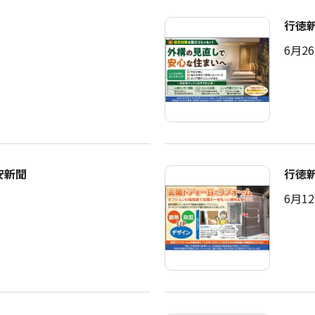
行徳
6月2
安新聞
行徳
6月1