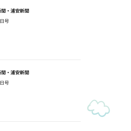
新聞・浦安新聞
6日号
新聞・浦安新聞
2日号