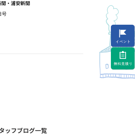
新聞・浦安新聞
日号
タッフブログ一覧