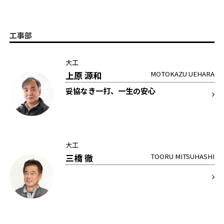
工事部
大工
上原 源和
MOTOKAZU UEHARA
妥協なき一打、一生の安心
大工
三橋 徹
TOORU MITSUHASHI