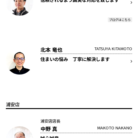
ブログはこちら
北本 竜也
TATSUYA KITAMOTO
住まいの悩み 丁寧に解決します
浦安店
浦安店店長
中野 真
MAKOTO NAKANO