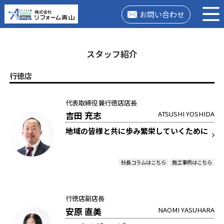
お問い合わせ
スタッフ紹介
行徳店
代表取締役兼行徳店店長
吉田 充志
ATSUSHI YOSHIDA
地域の皆様と共に歩み繁栄していくために
社長コラムはこちら
施工事例はこちら
行徳店副店長
安原 直美
NAOMI YASUHARA