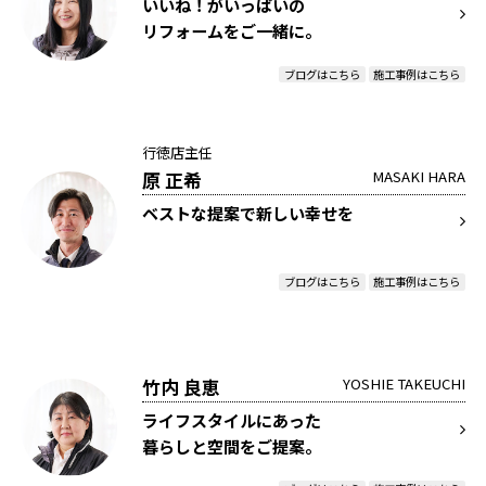
いいね！がいっぱいの
リフォームをご一緒に。
ブログはこちら
施工事例はこちら
行徳店主任
原 正希
MASAKI HARA
ベストな提案で新しい幸せを
ブログはこちら
施工事例はこちら
竹内 良恵
YOSHIE TAKEUCHI
ライフスタイルにあった
暮らしと空間をご提案。