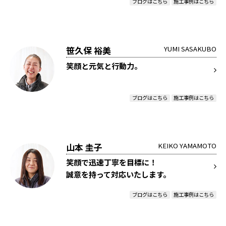
ブログはこちら
施工事例はこちら
笹久保 裕美
YUMI SASAKUBO
笑顔と元気と行動力。
ブログはこちら
施工事例はこちら
山本 圭子
KEIKO YAMAMOTO
笑顔で迅速丁寧を目標に！
誠意を持って対応いたします。
ブログはこちら
施工事例はこちら