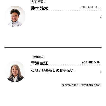
大工見習い
鈴木 浩太
KOUTA SUZUKI
〈休職中〉
青海 圭江
YOSHIE OUMI
心地よい暮らしのお手伝い。
ブログはこちら
施工事例はこちら