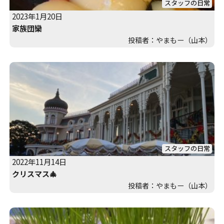
スタッフの日常
2023年1月20日
家族団欒
投稿者：やまもー（山本）
スタッフの日常
2022年11月14日
クリスマス🎄
投稿者：やまもー（山本）