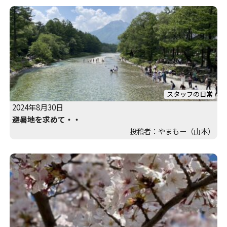
スタッフの日常
2024年8月30日
避暑地を求めて・・
投稿者：やまもー（山本）