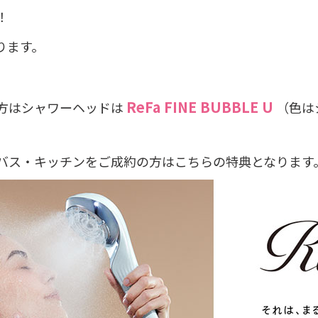
！
ります。
ReFa FINE BUBBLE U
方はシャワーヘッドは
（色は
バス・キッチンをご成約の方はこちらの特典となります