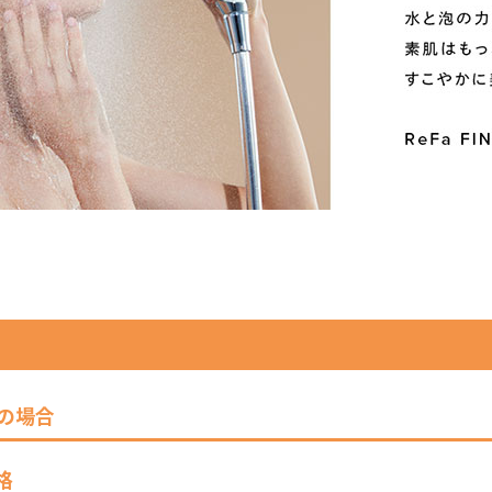
の場合
格