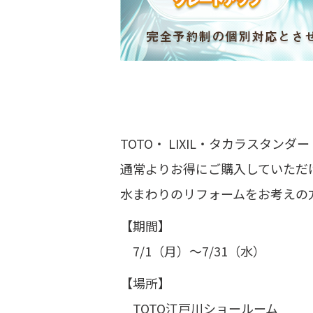
TOTO・ LIXIL・タカラスタ
通常よりお得にご購入していただ
水まわりのリフォームをお考えの
【期間】
7/1（月）～7/31（水）
【場所】
TOTO江戸川ショールーム