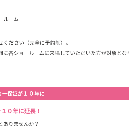
ールーム
せください（完全に予約制）。
間に各ショールームに来場していただいた方が対象とな
１０
カー保証が
年に
を１０年に延長！
とありませんか？