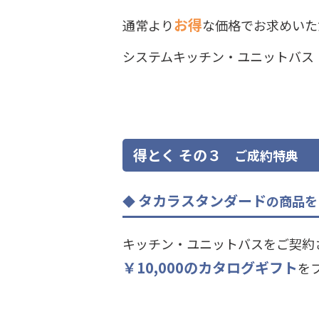
お得
通常より
な価格でお求めいた
システムキッチン・ユニットバス
得とく その３
ご成約特典
タカラスタンダード
の商品を
キッチン・ユニットバスをご契約
￥10,000のカタログギフト
を