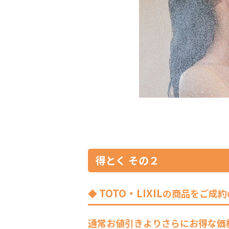
得とく その２
TOTO・LIXIL
の商品をご成約
通常お値引きよりさらにお得な価