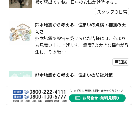
暑が続出ですね。 日中のお出かけ時はもっ …
スタッフの日常
熊本地震から考える、住まいの点検・補強の大
切さ
熊本地震で被害を受けられた皆様には、心より
お見舞い申し上げます。 震度7の大きな揺れが発
生し、その後 …
豆知識
熊本地震から考える、住まいの防災対策
熊本地震により被災された皆様、そして被害を
受けられた皆様に、心よりお見舞い申し上げま
す。 今回の地震 …
社長コラム
外壁塗装、何を基準に選んでいますか？
外壁の色あせやひび割れが気になり始めると、
「そろそろ塗り替えが必要かな？」 「訪問営業