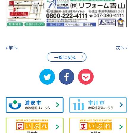
« 前へ
次へ »
一覧に戻る