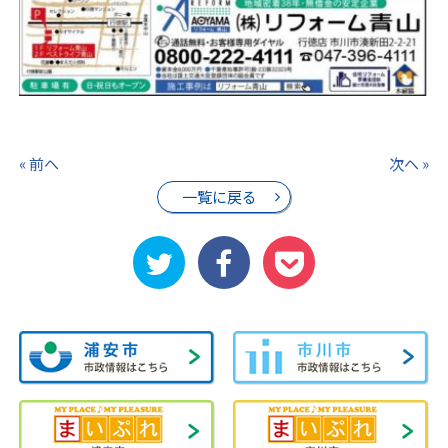
« 前へ
次へ »
一覧に戻る