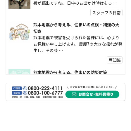
暑が続出ですね。 日中のお出かけ時はもっ …
スタッフの日常
熊本地震から考える、住まいの点検・補強の大
切さ
熊本地震で被害を受けられた皆様には、心より
お見舞い申し上げます。 震度7の大きな揺れが発
生し、その後 …
豆知識
熊本地震から考える、住まいの防災対策
熊本地震により被災された皆様、そして被害を
受けられた皆様に、心よりお見舞い申し上げま
す。 今回の地震 …
社長コラム
外壁塗装、何を基準に選んでいますか？
外壁の色あせやひび割れが気になり始めると、
「そろそろ塗り替えが必要かな？」 「訪問営業