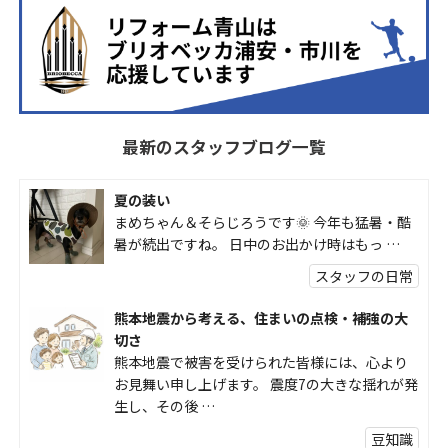
最新のスタッフブログ一覧
夏の装い
まめちゃん＆そらじろうです🌞 今年も猛暑・酷
暑が続出ですね。 日中のお出かけ時はもっ …
スタッフの日常
熊本地震から考える、住まいの点検・補強の大
切さ
熊本地震で被害を受けられた皆様には、心より
お見舞い申し上げます。 震度7の大きな揺れが発
生し、その後 …
豆知識