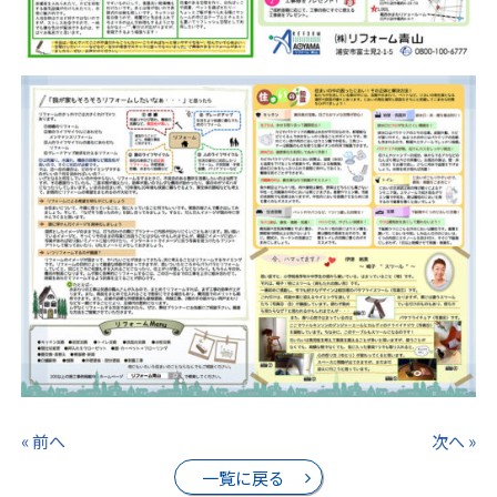
« 前へ
次へ »
一覧に戻る