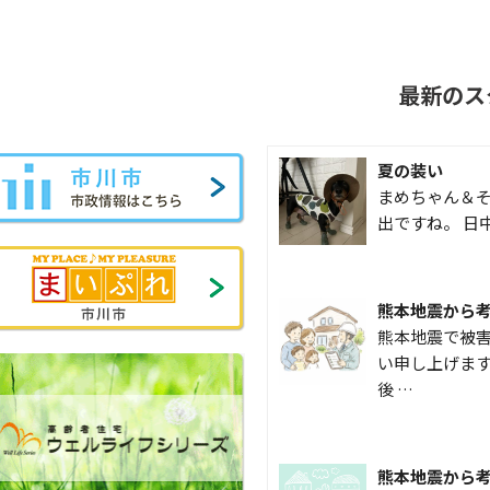
最新のス
夏の装い
まめちゃん＆そ
出ですね。 日
熊本地震から
熊本地震で被
い申し上げます
後 …
熊本地震から