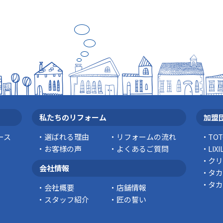
私たちのリフォーム
加盟
ース
選ばれる理由
リフォームの流れ
TO
お客様の声
よくあるご質問
LI
クリ
会社情報
タカ
タカ
会社概要
店舗情報
スタッフ紹介
匠の誓い