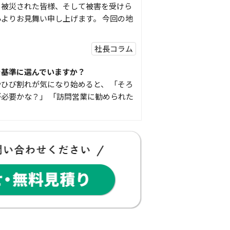
り被災された皆様、そして被害を受けら
よりお見舞い申し上げます。 今回の地
社長コラム
を基準に選んでいますか？
ひび割れが気になり始めると、 「そろ
必要かな？」 「訪問営業に勧められた
豆知識
な物
コゴちゃんです 少し前になりますが購
物を ご紹介したいと思 …
スタッフの日常