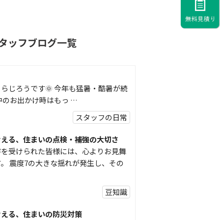
タッフブログ一覧
らじろうです🌞 今年も猛暑・酷暑が続
中のお出かけ時はもっ …
スタッフの日常
考える、住まいの点検・補強の大切さ
害を受けられた皆様には、心よりお見舞
。 震度7の大きな揺れが発生し、その
豆知識
考える、住まいの防災対策