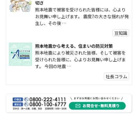
切さ
熊本地震で被害を受けられた皆様には、心より
お見舞い申し上げます。 震度7の大きな揺れが発
生し、その後 …
豆知識
熊本地震から考える、住まいの防災対策
熊本地震により被災された皆様、そして被害を
受けられた皆様に、心よりお見舞い申し上げま
す。 今回の地震 …
社長コラム
外壁塗装、何を基準に選んでいますか？
外壁の色あせやひび割れが気になり始めると、
「そろそろ塗り替えが必要かな？」 「訪問営業
に勧められた …
豆知識
なかなか便利な物