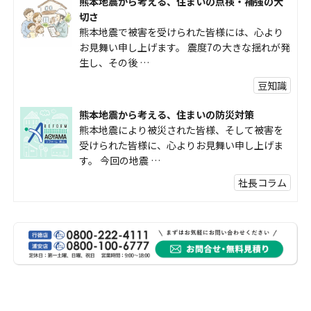
熊本地震から考える、住まいの点検・補強の大
切さ
熊本地震で被害を受けられた皆様には、心より
お見舞い申し上げます。 震度7の大きな揺れが発
生し、その後 …
豆知識
熊本地震から考える、住まいの防災対策
熊本地震により被災された皆様、そして被害を
受けられた皆様に、心よりお見舞い申し上げま
す。 今回の地震 …
社長コラム
外壁塗装、何を基準に選んでいますか？
外壁の色あせやひび割れが気になり始めると、
「そろそろ塗り替えが必要かな？」 「訪問営業
に勧められた …
豆知識
なかなか便利な物