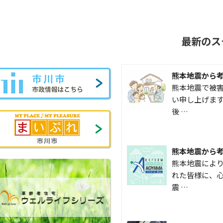
最新のス
熊本地震から
熊本地震で被
い申し上げます
後 …
熊本地震から
熊本地震によ
れた皆様に、心
震 …