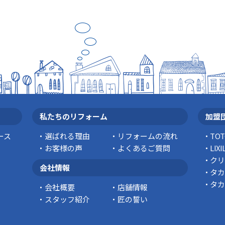
私たちのリフォーム
加盟
ース
選ばれる理由
リフォームの流れ
TO
お客様の声
よくあるご質問
LI
クリ
会社情報
タカ
タカ
会社概要
店舗情報
スタッフ紹介
匠の誓い