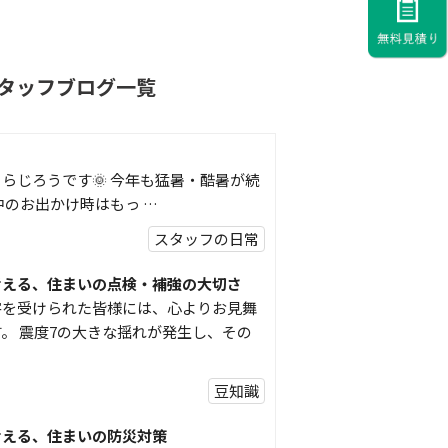
タッフブログ一覧
らじろうです🌞 今年も猛暑・酷暑が続
中のお出かけ時はもっ …
スタッフの日常
考える、住まいの点検・補強の大切さ
害を受けられた皆様には、心よりお見舞
。 震度7の大きな揺れが発生し、その
豆知識
考える、住まいの防災対策