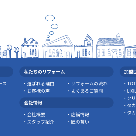
私たちのリフォーム
加盟
ース
選ばれる理由
リフォームの流れ
TO
お客様の声
よくあるご質問
LI
クリ
会社情報
タカ
タカ
会社概要
店舗情報
スタッフ紹介
匠の誓い