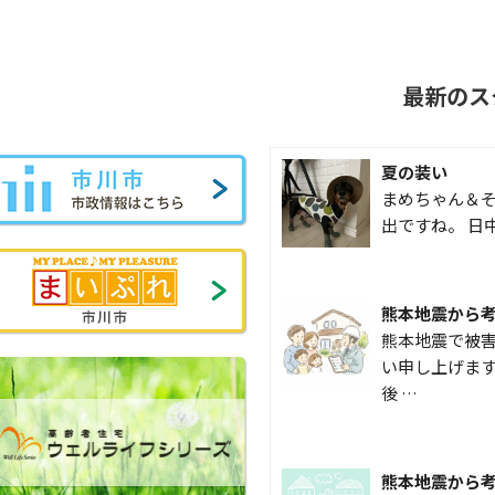
最新のス
夏の装い
まめちゃん＆そ
出ですね。 日
熊本地震から
熊本地震で被
い申し上げます
後 …
熊本地震から