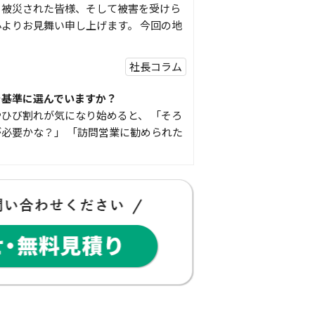
り被災された皆様、そして被害を受けら
よりお見舞い申し上げます。 今回の地
社長コラム
を基準に選んでいますか？
ひび割れが気になり始めると、 「そろ
必要かな？」 「訪問営業に勧められた
豆知識
な物
コゴちゃんです 少し前になりますが購
物を ご紹介したいと思 …
スタッフの日常