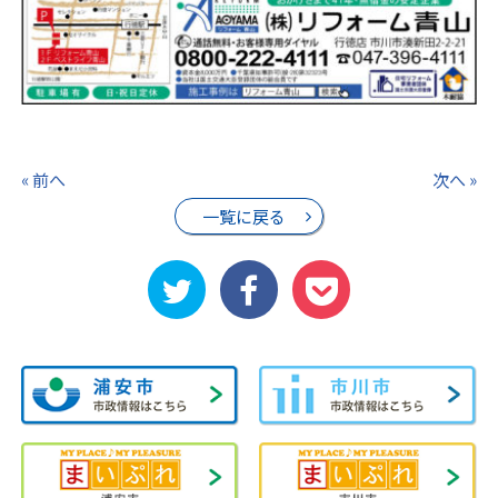
« 前へ
次へ »
一覧に戻る