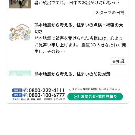
暑が続出ですね。 日中のお出かけ時はもっ …
スタッフの日常
熊本地震から考える、住まいの点検・補強の大
切さ
熊本地震で被害を受けられた皆様には、心より
お見舞い申し上げます。 震度7の大きな揺れが発
生し、その後 …
豆知識
熊本地震から考える、住まいの防災対策
熊本地震により被災された皆様、そして被害を
受けられた皆様に、心よりお見舞い申し上げま
す。 今回の地震 …
社長コラム
外壁塗装、何を基準に選んでいますか？
外壁の色あせやひび割れが気になり始めると、
「そろそろ塗り替えが必要かな？」 「訪問営業