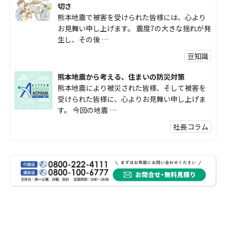
切さ
熊本地震で被害を受けられた皆様には、心より
お見舞い申し上げます。 震度7の大きな揺れが発
生し、その後 …
豆知識
熊本地震から考える、住まいの防災対策
熊本地震により被災された皆様、そして被害を
受けられた皆様に、心よりお見舞い申し上げま
す。 今回の地震 …
社長コラム
外壁塗装、何を基準に選んでいますか？
外壁の色あせやひび割れが気になり始めると、
「そろそろ塗り替えが必要かな？」 「訪問営業
に勧められた …
豆知識
なかなか便利な物