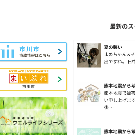
最新のス
夏の装い
まめちゃん＆そ
出ですね。 日
熊本地震から
熊本地震で被
い申し上げます
後 …
熊本地震から