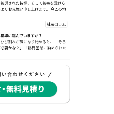
り被災された皆様、そして被害を受けら
よりお見舞い申し上げます。 今回の地
社長コラム
を基準に選んでいますか？
ひび割れが気になり始めると、 「そろ
必要かな？」 「訪問営業に勧められた
豆知識
な物
コゴちゃんです 少し前になりますが購
物を ご紹介したいと思 …
スタッフの日常