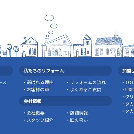
私たちのリフォーム
加盟
ース
選ばれる理由
リフォームの流れ
TO
お客様の声
よくあるご質問
LI
クリ
会社情報
タカ
タカ
会社概要
店舗情報
スタッフ紹介
匠の誓い