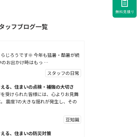
タッフブログ一覧
らじろうです🌞 今年も猛暑・酷暑が続
中のお出かけ時はもっ …
スタッフの日常
考える、住まいの点検・補強の大切さ
害を受けられた皆様には、心よりお見舞
。 震度7の大きな揺れが発生し、その
豆知識
考える、住まいの防災対策