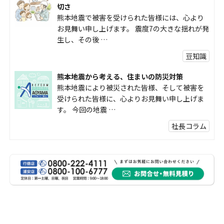
切さ
熊本地震で被害を受けられた皆様には、心より
お見舞い申し上げます。 震度7の大きな揺れが発
生し、その後 …
豆知識
熊本地震から考える、住まいの防災対策
熊本地震により被災された皆様、そして被害を
受けられた皆様に、心よりお見舞い申し上げま
す。 今回の地震 …
社長コラム
外壁塗装、何を基準に選んでいますか？
外壁の色あせやひび割れが気になり始めると、
「そろそろ塗り替えが必要かな？」 「訪問営業
に勧められた …
豆知識
なかなか便利な物