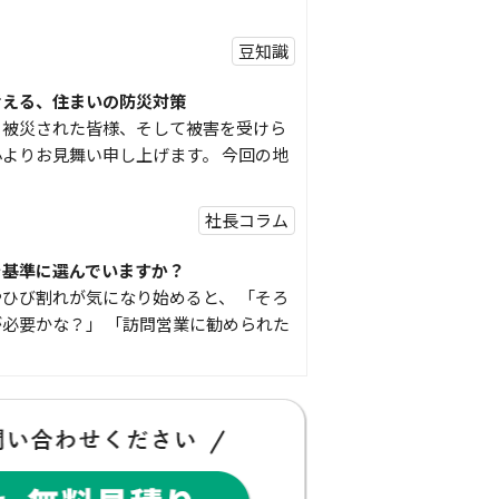
豆知識
考える、住まいの防災対策
り被災された皆様、そして被害を受けら
よりお見舞い申し上げます。 今回の地
社長コラム
を基準に選んでいますか？
ひび割れが気になり始めると、 「そろ
必要かな？」 「訪問営業に勧められた
豆知識
な物
コゴちゃんです 少し前になりますが購
物を ご紹介したいと思 …