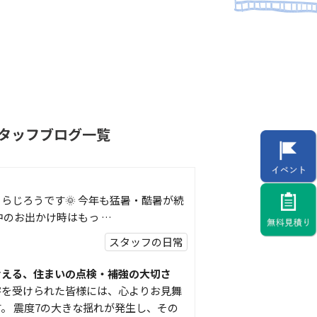
タッフブログ一覧
らじろうです🌞 今年も猛暑・酷暑が続
中のお出かけ時はもっ …
スタッフの日常
考える、住まいの点検・補強の大切さ
害を受けられた皆様には、心よりお見舞
。 震度7の大きな揺れが発生し、その