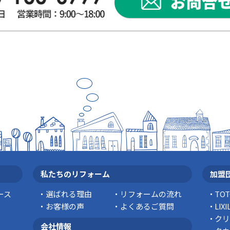
私たちのリフォーム
加盟
ース
選ばれる理由
リフォームの流れ
TO
お客様の声
よくあるご質問
LI
クリ
会社情報