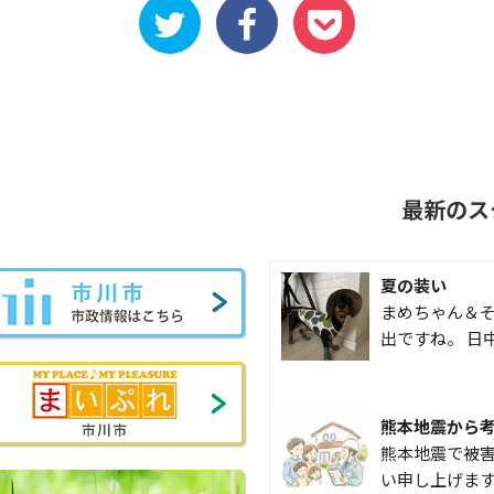
最新のス
夏の装い
まめちゃん＆そ
出ですね。 日
熊本地震から
熊本地震で被
い申し上げます