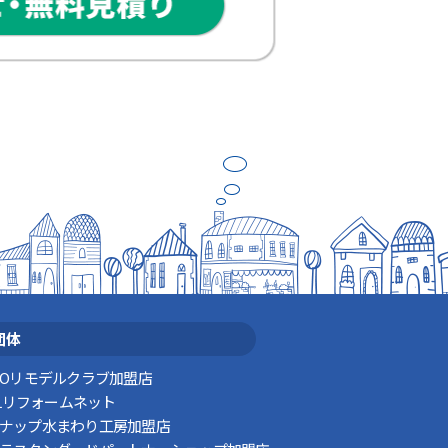
スタッフの日常
団体
TOリモデルクラブ加盟店
XILリフォームネット
ナップ水まわり工房加盟店