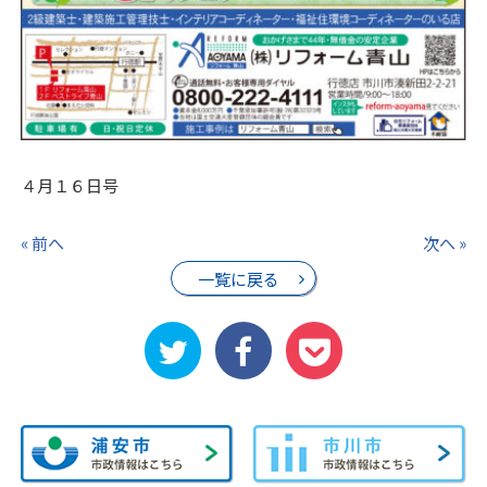
４月１６日号
« 前へ
次へ »
一覧に戻る