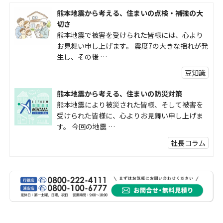
熊本地震から考える、住まいの点検・補強の大
切さ
熊本地震で被害を受けられた皆様には、心より
お見舞い申し上げます。 震度7の大きな揺れが発
生し、その後 …
豆知識
熊本地震から考える、住まいの防災対策
熊本地震により被災された皆様、そして被害を
受けられた皆様に、心よりお見舞い申し上げま
す。 今回の地震 …
社長コラム
外壁塗装、何を基準に選んでいますか？
外壁の色あせやひび割れが気になり始めると、
「そろそろ塗り替えが必要かな？」 「訪問営業
に勧められた …
豆知識