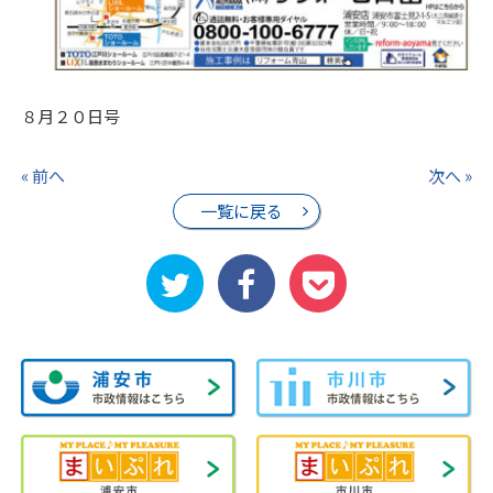
８月２０日号
« 前へ
次へ »
一覧に戻る