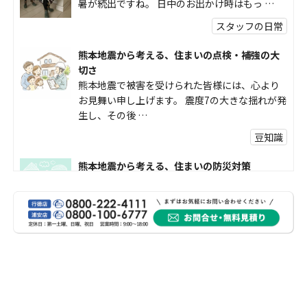
暑が続出ですね。 日中のお出かけ時はもっ …
スタッフの日常
熊本地震から考える、住まいの点検・補強の大
切さ
熊本地震で被害を受けられた皆様には、心より
お見舞い申し上げます。 震度7の大きな揺れが発
生し、その後 …
豆知識
熊本地震から考える、住まいの防災対策
熊本地震により被災された皆様、そして被害を
受けられた皆様に、心よりお見舞い申し上げま
す。 今回の地震 …
社長コラム
外壁塗装、何を基準に選んでいますか？
外壁の色あせやひび割れが気になり始めると、
「そろそろ塗り替えが必要かな？」 「訪問営業