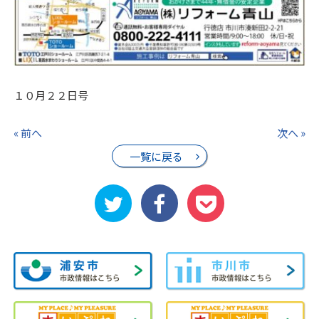
１０月２２日号
« 前へ
次へ »
一覧に戻る