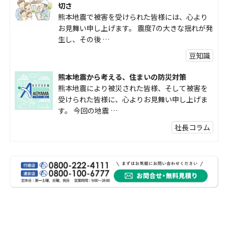
切さ
熊本地震で被害を受けられた皆様には、心より
お見舞い申し上げます。 震度7の大きな揺れが発
生し、その後 …
豆知識
熊本地震から考える、住まいの防災対策
熊本地震により被災された皆様、そして被害を
受けられた皆様に、心よりお見舞い申し上げま
す。 今回の地震 …
社長コラム
外壁塗装、何を基準に選んでいますか？
外壁の色あせやひび割れが気になり始めると、
「そろそろ塗り替えが必要かな？」 「訪問営業
に勧められた …
豆知識
なかなか便利な物