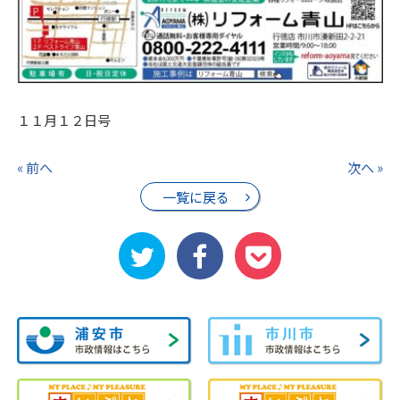
１１月１２日号
« 前へ
次へ »
一覧に戻る