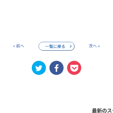
« 前へ
次へ »
一覧に戻る
最新のス