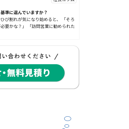
を基準に選んでいますか？
ひび割れが気になり始めると、 「そろ
必要かな？」 「訪問営業に勧められた
豆知識
な物
コゴちゃんです 少し前になりますが購
物を ご紹介したいと思 …
スタッフの日常