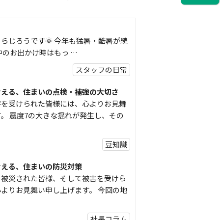
らじろうです🌞 今年も猛暑・酷暑が続
中のお出かけ時はもっ …
スタッフの日常
考える、住まいの点検・補強の大切さ
害を受けられた皆様には、心よりお見舞
。 震度7の大きな揺れが発生し、その
豆知識
考える、住まいの防災対策
り被災された皆様、そして被害を受けら
よりお見舞い申し上げます。 今回の地
社長コラム