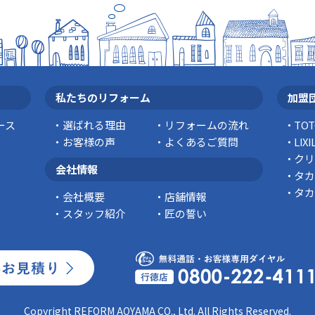
私たちのリフォーム
加盟
ース
選ばれる理由
リフォームの流れ
TO
お客様の声
よくあるご質問
LI
クリ
会社情報
タカ
タカ
会社概要
店舗情報
スタッフ紹介
匠の誓い
Copyright REFORM AOYAMA CO., Ltd. All Rights Reserved.